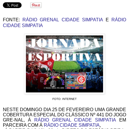
FONTE:
RÁDIO GRENAL CIDADE SIMPATIA
E
RÁDIO
CIDADE SIMPATIA
FOTO: INTERNET
NESTE DOMINGO DIA 25 DE FEVEREIR
O
UMA GRANDE
COBERTURA ESPECIAL DO CLÁSSICO Nº 441 DO JOGO
GRE-NAL,
Á
RÁDIO GRENAL CIDADE SIMPATIA
EM
PARCEIRA COM Á
RÁDIO CIDADE SIMPATIA
,